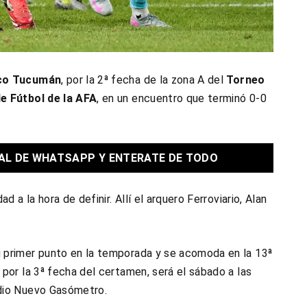
ico Tucumán
, por la 2ª fecha de la zona A del
Torneo
e Fútbol de la AFA
, en un encuentro que terminó 0-0
AL DE WHATSAPP Y ENTERATE DE TODO
d a la hora de definir. Allí el arquero Ferroviario, Alan
 primer punto en la temporada y se acomoda en la 13ª
por la 3ª fecha del certamen, será el sábado a las
adio Nuevo Gasómetro.