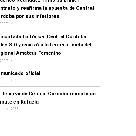
ntrato y reafirma la apuesta de Central
rdoba por sus inferiores
gosto, 2026
montada histórica: Central Córdoba
leó 8-0 y avanzó a la tercera ronda del
gional Amateur Femenino
gosto, 2026
municado oficial
gosto, 2026
 Reserva de Central Córdoba rescató un
pate en Rafaela
gosto, 2026