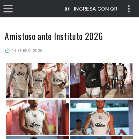
INGRESA CON QR
Amistoso ante Instituto 2026
14 ENERO, 2026